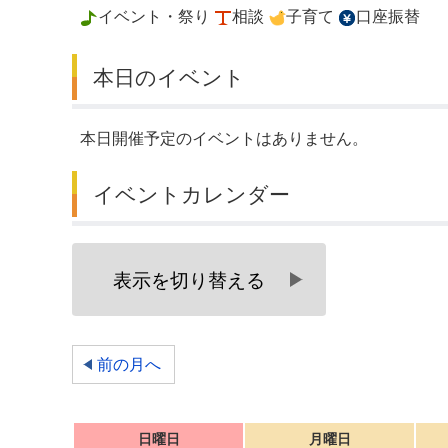
イベント・祭り
相談
子育て
口座振替
デジタルマップ
本日のイベント
本日開催予定のイベントはありません。
イベントカレンダー
表示を切り替える
前の月へ
日曜日
月曜日