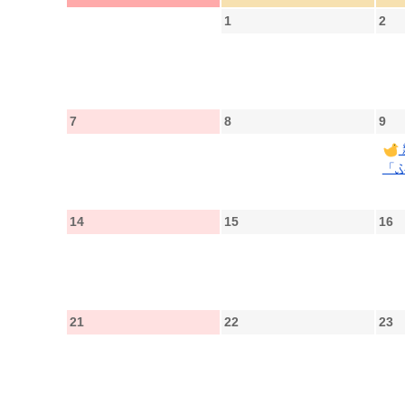
1
2
7
8
9
「
14
15
16
21
22
23