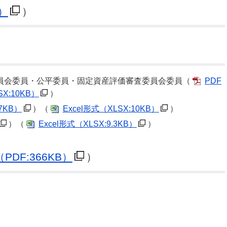
B）
）
員会委員・公平委員・固定資産評価審査委員会委員（
PDF
SX:10KB）
）
67KB）
）（
Excel形式
（XLSX:10KB）
）
）（
Excel形式
（XLSX:9.3KB）
）
（PDF:366KB）
）