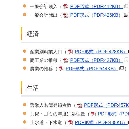
一般会計歳入（
PDF形式
（PDF:412KB）
一般会計歳出（
PDF形式
（PDF:426KB）
経済
産業別就業人口（
PDF形式
（PDF:428KB）
商工業の推移（
PDF形式
（PDF:427KB）
農業の推移（
PDF形式
（PDF:544KB）
）
生活
選挙人名簿登録者数（
PDF形式
（PDF:457
し尿・ゴミの年度別処理量（
PDF形式
（PDF
上水道・下水道（
PDF形式
（PDF:488KB）