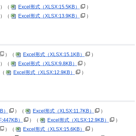
）（
Excel形式
（XLSX:15.5KB）
）
）（
Excel形式
（XLSX:13.9KB）
）
）（
Excel形式
（XLSX:15.1KB）
）
）（
Excel形式
（XLSX:9.8KB）
）
（
Excel形式
（XLSX:12.9KB）
）
KB）
）（
Excel形式
（XLSX:11.7KB）
）
:447KB）
）（
Excel形式
（XLSX:12.9KB）
）
）（
Excel形式
（XLSX:15.6KB）
）