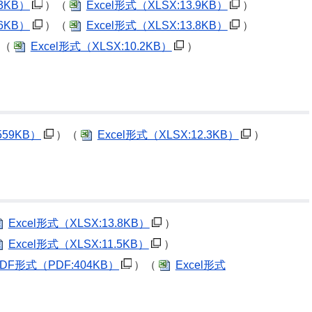
53KB）
）（
Excel形式
（XLSX:13.9KB）
）
66KB）
）（
Excel形式
（XLSX:13.8KB）
）
（
Excel形式
（XLSX:10.2KB）
）
559KB）
）（
Excel形式
（XLSX:12.3KB）
）
Excel形式
（XLSX:13.8KB）
）
Excel形式
（XLSX:11.5KB）
）
PDF形式
（PDF:404KB）
）（
Excel形式