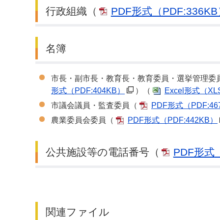
行政組織（
PDF形式
（PDF:336K
名簿
市長・副市長・教育長・教育委員・選挙管理委
形式
（PDF:404KB）
）（
Excel形式
（XL
市議会議員・監査委員（
PDF形式
（PDF:4
農業委員会委員（
PDF形式
（PDF:442KB）
公共施設等の電話番号（
PDF形式
関連ファイル