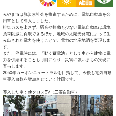
みやま市は脱炭素社会を推進するために、電気自動車を公
用車として導入しました。
排気ガスを出さず、騒音や振動も少ない電気自動車は環境
負荷削減に貢献できるほか、地域の太陽光発電によって生
み出された電力を使うことで、電力の地産地消を実現しま
す。
また、停電時には、「動く蓄電池」として車から建物に電
力を供給することも可能になり、災害に強いまちの実現に
寄与します。
2050年カーボンニュートラルを目指して、今後も電気自動
車導入台数を増加させていく計画です。
導入した車：ekクロスEV（三菱自動車）