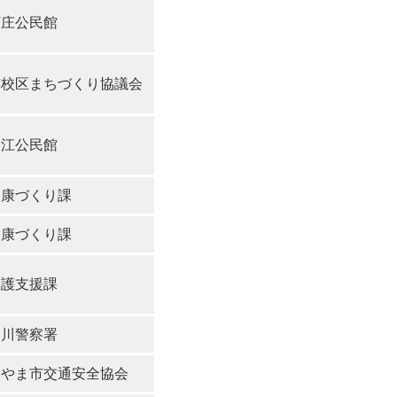
下庄公民館
南校区まちづくり協議会
大江公民館
健康づくり課
健康づくり課
介護支援課
柳川警察署
みやま市交通安全協会