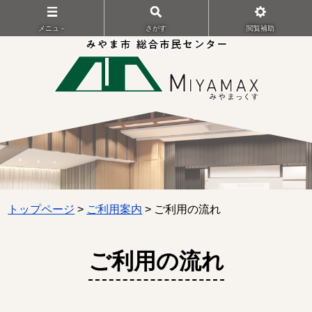
メニュ－
さがす
閲覧補助
トップページ
>
ご利用案内
> ご利用の流れ
ご利用の流れ