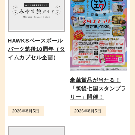
HAWKSベースボール
パーク筑後10周年（タ
イムカプセル企画）
豪華賞品が当たる！
「筑後七国スタンプラ
リー」開催！
2026年8月5日
2026年8月5日