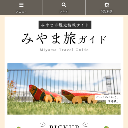
メニュ－
さがす
閲覧補助