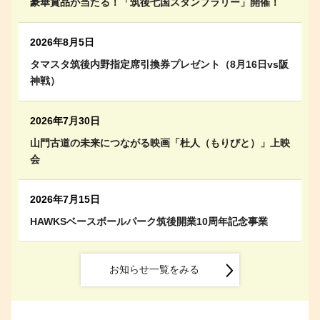
豪華賞品が当たる！「筑後七国スタンプラリー」開催！
2026年8月5日
タマスタ筑後内野指定席引換券プレゼント（8月16日vs阪
神戦）
2026年7月30日
山門古道の未来につながる映画「杜人（もりびと）」上映
会
2026年7月15日
HAWKSベースボールパーク筑後開業10周年記念事業
お知らせ一覧をみる