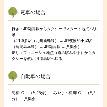
電車の場合
行き：JR瀬高駅からタクシーでスタート地点へ移
動
（JR博多駅（九州新幹線） → JR筑後船小屋駅
（鹿児島本線） → JR瀬高駅 → 八楽会）
帰り：フィニッシュ地点（道の駅みやま）からタ
クシーを使いJR瀬高駅へ戻る
自動車の場合
鳥栖I.C －（約25分）－ みやま・柳川I.C －（約5
分）－ 八楽会