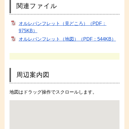
関連ファイル
オルレパンフレット（見どころ）（PDF：
975KB）
オルレパンフレット（地図）（PDF：544KB）
周辺案内図
地図はドラッグ操作でスクロールします。