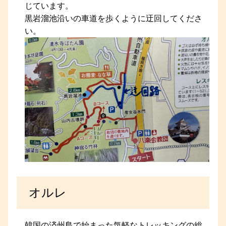
じています。
黒岩溜池沿いの車道を歩くように迂回してくださ
い。
オルレ
韓国の済州島で始まった気軽なトレッキングの総