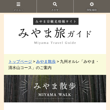
メニュ－
さがす
閲覧補助
トップページ
>
みやま散歩
> 九州オルレ「みやま・
清水山コース」のご案内