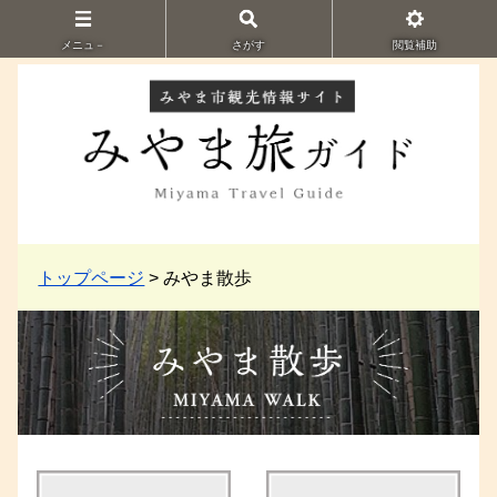
メニュ－
さがす
閲覧補助
トップページ
> みやま散歩