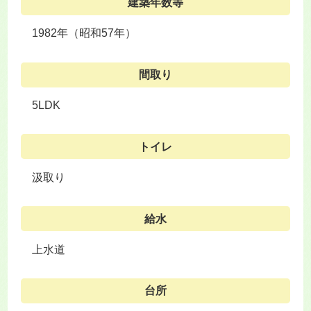
建築年数等
1982年（昭和57年）
間取り
5LDK
トイレ
汲取り
給水
上水道
台所