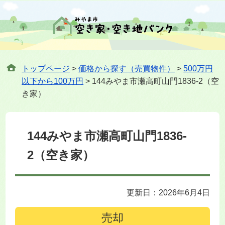
トップページ
>
価格から探す（売買物件）
>
500万円
以下から100万円
> 144みやま市瀬高町山門1836-2（空
き家）
144みやま市瀬高町山門1836-
2（空き家）
更新日：2026年6月4日
売却