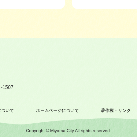
-1507
について
ホームページについて
著作権・リンク
Copyright © Miyama City All rights reserved.