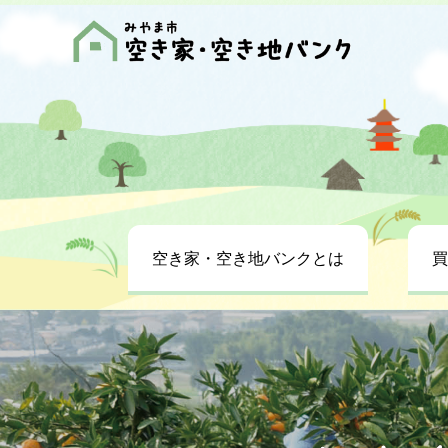
空き家・空き地バンクとは
買