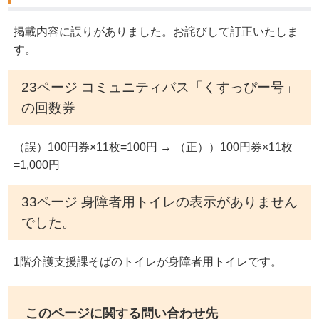
掲載内容に誤りがありました。お詫びして訂正いたしま
す。
23ページ コミュニティバス「くすっぴー号」
の回数券
（誤）100円券×11枚=100円 → （正））100円券×11枚
=1,000円
33ページ 身障者用トイレの表示がありません
でした。
1階介護支援課そばのトイレが身障者用トイレです。
このページに関する問い合わせ先