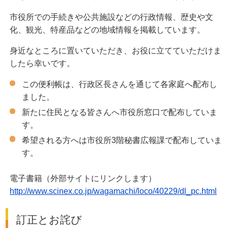
市役所での手続きや公共施設などの行政情報、歴史や文
化、観光、特産品などの地域情報を掲載しています。
身近なところに置いていただき、お役に立てていただけま
したら幸いです。
この便利帳は、行政区長さんを通じて各家庭へ配布し
ました。
新たに住民となる皆さんへ市役所窓口で配布していま
す。
希望される方へは市役所3階秘書広報課で配布していま
す。
電子書籍（外部サイトにリンクします）
http://www.scinex.co.jp/wagamachi/loco/40229/dl_pc.html
訂正とお詫び