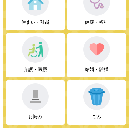
住まい・引越
健康・福祉
介護・医療
結婚・離婚
お悔み
ごみ