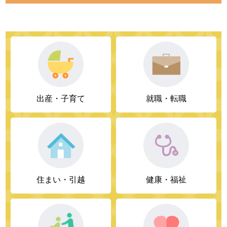
出産・子育て
就職・転職
住まい・引越
健康・福祉