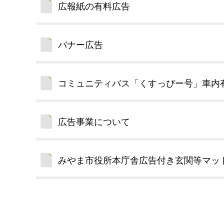
広報紙の有料広告
デジタルマップ
バナー広告
コミュニティバス「くすっぴー号」車内
広告事業について
みやま市役所本庁舎広告付き玄関等マッ