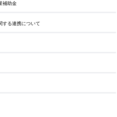
業補助金
公示送達
関する連携について