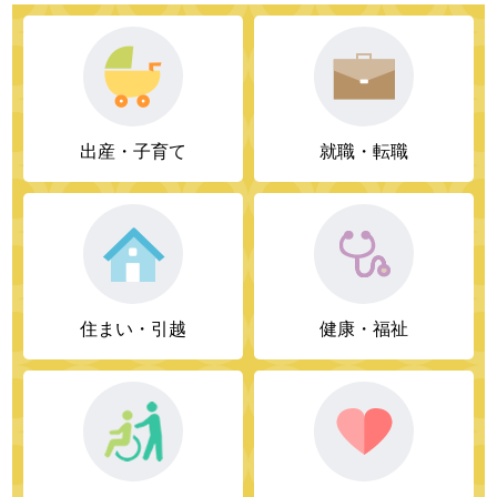
出産・子育て
就職・転職
住まい・引越
健康・福祉