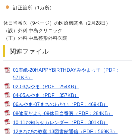
訂正箇所（1カ所）
休日当番医（9ページ）の医療機関名（2月28日）
（誤）外科 中島クリニック
（正）外科 中島整形外科医院
関連ファイル
01表紙-20HAPPYBIRTHDAYみやまっ子（PDF：
571KB）
02-03みやま（PDF：254KB）
04-05みやま（PDF：357KB）
06みやま-07まちのわだい（PDF：469KB）
08健康だより-09休日当番医（PDF：284KB）
10-11お知らせカレンダー（PDF：301KB）
12まなびの教室-13図書館通信（PDF：569KB）