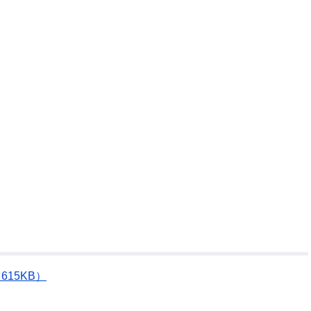
公示送達
615KB）