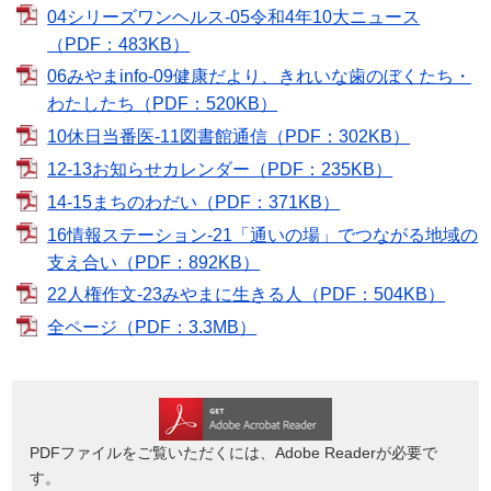
04シリーズワンヘルス-05令和4年10大ニュース
（PDF：483KB）
06みやまinfo-09健康だより、きれいな歯のぼくたち・
わたしたち（PDF：520KB）
10休日当番医-11図書館通信（PDF：302KB）
12-13お知らせカレンダー（PDF：235KB）
14-15まちのわだい（PDF：371KB）
16情報ステーション-21「通いの場」でつながる地域の
支え合い（PDF：892KB）
22人権作文-23みやまに生きる人（PDF：504KB）
全ページ（PDF：3.3MB）
PDFファイルをご覧いただくには、Adobe Readerが必要で
す。