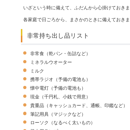
いざという時に備えて、ふだんから心掛けておきま
デジタルマップ
各家庭で日ごろから、まさかのときに備えておきま
非常持ち出し品リスト
非常食（乾パン・缶詰など）
ミネラルウオーター
ミルク
携帯ラジオ（予備の電池も）
懐中電灯（予備の電池も）
現金（千円札、小銭で用意）
貴重品（キャッシュカード、通帳、印鑑など）
筆記用具（マジックなど）
ローソク（なるべく太いもの）