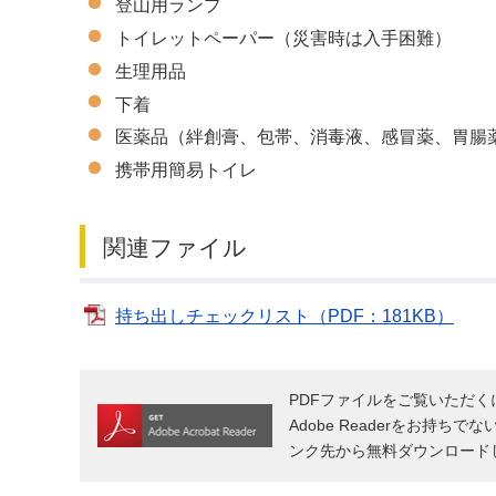
登山用ランプ
トイレットペーパー（災害時は入手困難）
生理用品
下着
医薬品（絆創膏、包帯、消毒液、感冒薬、胃腸
携帯用簡易トイレ
関連ファイル
持ち出しチェックリスト（PDF：181KB）
PDFファイルをご覧いただくには
Adobe Readerをお持ちで
ンク先から無料ダウンロード