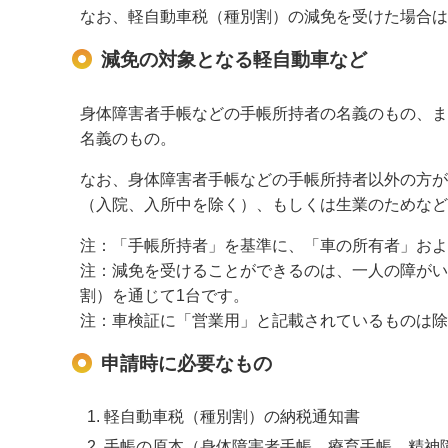
なお、軽自動車税（種別割）の減免を受けた場合は
減免の対象となる軽自動車など
身体障害者手帳などの手帳所持者の名義のもの、ま
名義のもの。
なお、身体障害者手帳などの手帳所持者以外の方が
（入院、入所中を除く）、もしくは生業のためなど
注：「手帳所持者」を基準に、「車の所有者」およ
注：減免を受けることができるのは、一人の障がい
割）を通じて1台です。
注：車検証に「営業用」と記載されているものは除
申請時に必要なもの
軽自動車税（種別割）の納税通知書
手帳の原本（身体障害者手帳、療育手帳、精神