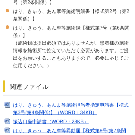
号（第2条関係）】
はり、きゅう、あん摩等施術明細書【様式第2号（第2
条関係）】
はり、きゅう、あん摩等施術録【様式第7号（第6条関
係）】
（施術録は提出必須ではありませんが、患者様の施術
情報を施術所で控えていただく必要があります。ご提
出をお願いすることもありますので、必要に応じてご
使用ください。）
関連ファイル
はり、きゅう、あんま等施術担当者指定申請書【様式
第3号(第4条関係)】（WORD：34KB）
振込口座申請書（WORD：28KB）
はり、きゅう、あん摩等異動届【様式第8号(第7条関