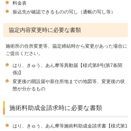
料金表
振込先が確認できるものの写し（通帳の写し等）
協定内容変更時に必要な書類
施術所の住所変更等、協定締結時から変更があった場合に
ご提出ください。
はり、きゅう、あん摩等異動届【様式第8号(第7条関
係)】
変更後の開設届や新住所地までの地図等、変更後の状
態が分かるもの
施術料助成金請求時に必要な書類
はり、きゅう、あん摩等施術料助成金請求書【様式第1