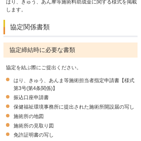
はり、きゅう、あん摩等施術料助成金に関する様式を掲載
します。
協定関係書類
協定締結時に必要な書類
協定を結ぶ際にご提出ください。
はり、きゅう、あんま等施術担当者指定申請書【様式
第3号(第4条関係)】
振込口座申請書
保健福祉環境事務所に提出された施術所開設届の写し
施術所の地図
施術所の見取り図
免許証明書の写し