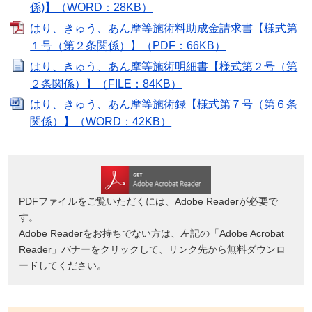
係)】（WORD：28KB）
はり、きゅう、あん摩等施術料助成金請求書【様式第
１号（第２条関係）】（PDF：66KB）
はり、きゅう、あん摩等施術明細書【様式第２号（第
２条関係）】（FILE：84KB）
はり、きゅう、あん摩等施術録【様式第７号（第６条
関係）】（WORD：42KB）
PDFファイルをご覧いただくには、Adobe Readerが必要で
す。
Adobe Readerをお持ちでない方は、左記の「Adobe Acrobat
Reader」バナーをクリックして、リンク先から無料ダウンロ
ードしてください。