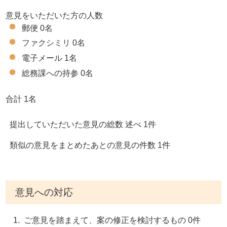
意見をいただいた方の人数
郵便 0名
ファクシミリ 0名
電子メール 1名
総務課への持参 0名
合計 1名
提出していただいた意見の総数 述べ 1件
類似の意見をまとめたあとの意見の件数 1件
意見への対応
ご意見を踏まえて、案の修正を検討するもの 0件