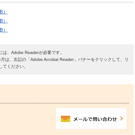
B）
B）
B）
、Adobe Readerが必要です。
ない方は、左記の「Adobe Acrobat Reader」バナーをクリックして、リ
してください。