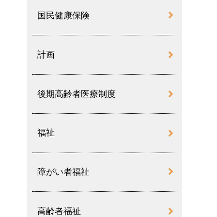
国民健康保険
計画
後期高齢者医療制度
福祉
障がい者福祉
高齢者福祉