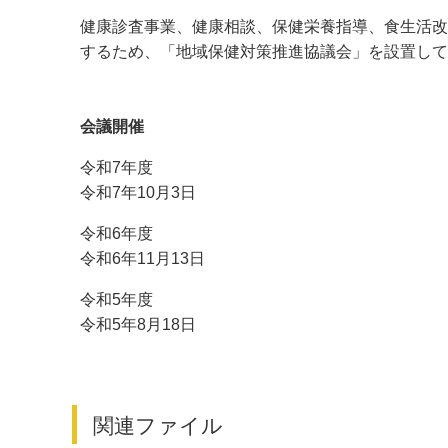
健康診査事業、健康相談、保健栄養指導、食生活改
デジタルマップ
するため、「地域保健対策推進協議会」を設置して
会議開催
令和7年度
令和7年10月3日
令和6年度
令和6年11月13日
令和5年度
令和5年8月18日
関連ファイル