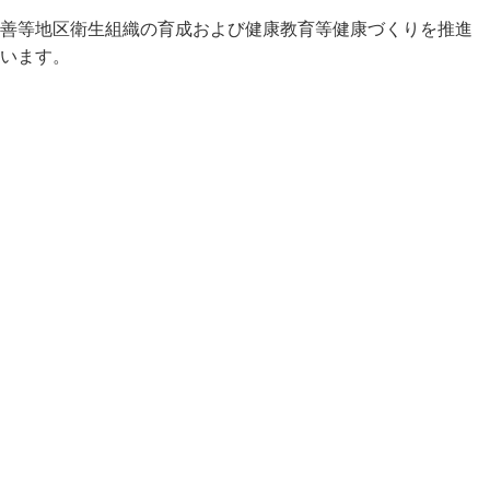
善等地区衛生組織の育成および健康教育等健康づくりを推進
公示送達
います。