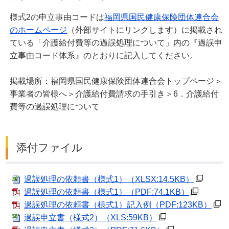
様式2の申立事由コードは
福岡県国民健康保険団体連合会
のホームページ
（外部サイトにリンクします）に掲載され
ている「介護給付費等の過誤処理について」内の『過誤申
立事由コード体系』のとおりに記入してください。
掲載場所：福岡県国民健康保険団体連合会トップページ＞
事業者の皆様へ＞介護給付費請求の手引き＞6．介護給付
費等の過誤処理について
添付ファイル
過誤処理の依頼書（様式1）
（XLSX:14.5KB）
過誤処理の依頼書（様式1）
（PDF:74.1KB）
過誤処理の依頼書（様式1）記入例
（PDF:123KB）
過誤申立書（様式2）
（XLS:59KB）