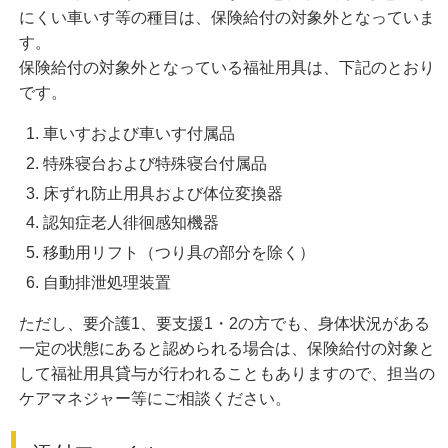
にくい車いす等の種目は、保険給付の対象外となっていま
す。
保険給付の対象外となっている福祉用具は、下記のとおり
です。
車いすおよび車いす付属品
特殊寝台および特殊寝台付属品
床ずれ防止用具および体位変換器
認知症老人徘徊感知機器
移動用リフト（つり具の部分を除く）
自動排泄処理装置
ただし、要介護1、要支援1・2の方でも、身体状況がある
一定の状態にあると認められる場合は、保険給付の対象と
して福祉用具貸与が行われることもありますので、担当の
ケアマネジャー等にご相談ください。