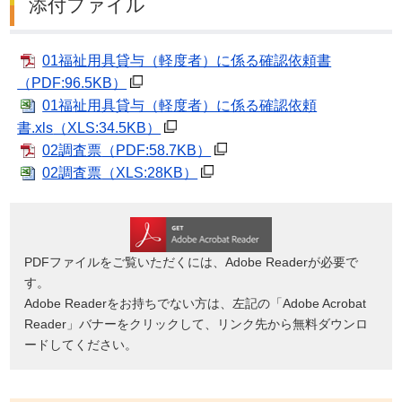
添付ファイル
01福祉用具貸与（軽度者）に係る確認依頼書
（PDF:96.5KB）
01福祉用具貸与（軽度者）に係る確認依頼
書.xls
（XLS:34.5KB）
02調査票
（PDF:58.7KB）
02調査票
（XLS:28KB）
PDFファイルをご覧いただくには、Adobe Readerが必要で
す。
Adobe Readerをお持ちでない方は、左記の「Adobe Acrobat
Reader」バナーをクリックして、リンク先から無料ダウンロ
ードしてください。