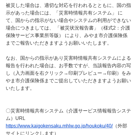
被災した場合は、適切な対応を行われるとともに、国の指
示があった場合には、「災害時情報共有システム」 に
て、国からの指示がない場合やシステムの利用ができない
場合につきましては、 「被災状況報告書」（様式2：介護
保険サービス事業所等版） により、みやま市介護保険係
までご報告いただきますようお願いいたします。
なお、国からの指示があり災害時情報共有システムによる
報告を行われた場合は、お手数ですが、当該報告内容の写
し（入力画面を右クリック→印刷プレビュー→印刷）をみ
やま市介護保険係までご提出していただきますようお願い
いたします。
〇災害時情報共有システム（介護サービス情報報告システ
ム）URL
https://www.kaigokensaku.mhlw.go.jp/houkoku/40/
（外部
サイトにリンクします）