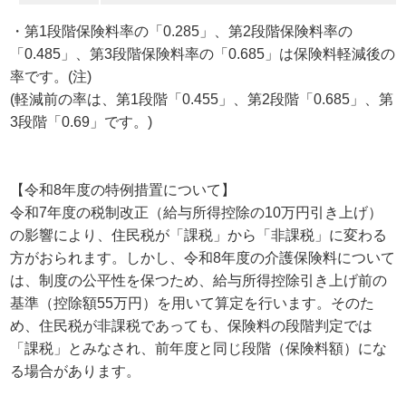
・第1段階保険料率の「0.285」、第2段階保険料率の
「0.485」、第3段階保険料率の「0.685」は保険料軽減後の
率です。(注)
(軽減前の率は、第1段階「0.455」、第2段階「0.685」、第
3段階「0.69」です。)
【令和8年度の特例措置について】
令和7年度の税制改正（給与所得控除の10万円引き上げ）
の影響により、住民税が「課税」から「非課税」に変わる
方がおられます。しかし、令和8年度の介護保険料について
は、制度の公平性を保つため、給与所得控除引き上げ前の
基準（控除額55万円）を用いて算定を行います。そのた
め、住民税が非課税であっても、保険料の段階判定では
「課税」とみなされ、前年度と同じ段階（保険料額）にな
る場合があります。