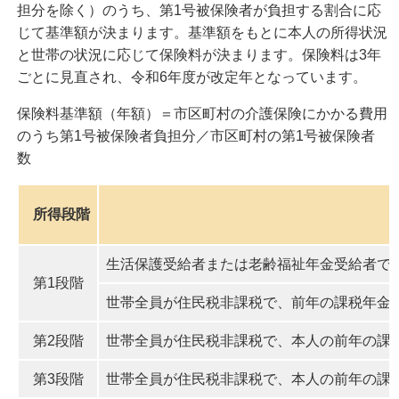
担分を除く）のうち、第1号被保険者が負担する割合に応
じて基準額が決まります。基準額をもとに本人の所得状況
と世帯の状況に応じて保険料が決まります。保険料は3年
ごとに見直され、令和6年度が改定年となっています。
保険料基準額（年額）＝市区町村の介護保険にかかる費用
のうち第1号被保険者負担分／市区町村の第1号被保険者
数
所得段階
生活保護受給者または老齢福祉年金受給者で
第1段階
世帯全員が住民税非課税で、前年の課税年金収
第2段階
世帯全員が住民税非課税で、本人の前年の課税
第3段階
世帯全員が住民税非課税で、本人の前年の課