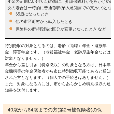
年金の定期払い(年6回)の際に、介護保険料があらかじめ
次の場合は一時的に普通徴収(納入通知書での支払い)と
65歳になったとき
他の市区町村から転入したとき
保険料の所得段階の区分が変更となったとき など
特別徴収の対象となるのは、老齢（退職）年金・遺族年
金・障害年金です。（老齢福祉年金・老齢厚生年金などは
対象となりません。）
年金から差し引き（特別徴収）の対象となる方は、日本年
金機構等の年金保険者から市に特別徴収可能であると通知
された方となります。（個人での手続きはありません。）
また、対象になる方には、市からあらかじめ特別徴収の通
知書を送付します。
40歳から64歳までの方(第2号被保険者)の保