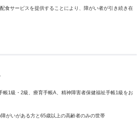
配食サービスを提供することにより、障がい者が引き続き在
公示送達
方
者手帳1級・2級、療育手帳A、精神障害者保健福祉手帳1級をお
の障がいがある方と65歳以上の高齢者のみの世帯