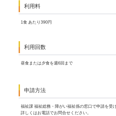
利用料
1食 あたり390円
利用回数
昼食または夕食を週6回まで
申請方法
福祉課 福祉総務・障がい福祉係の窓口で申請を受
詳しくはお電話でお問合せください。