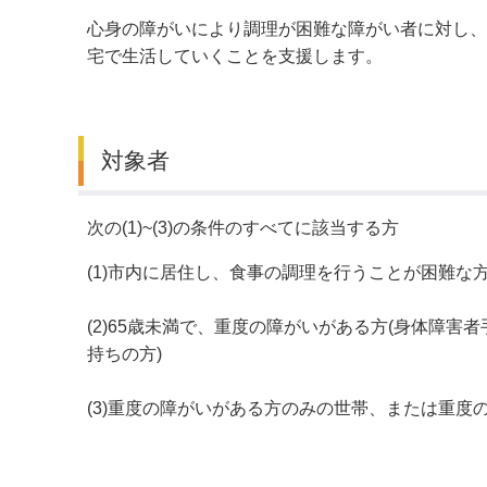
心身の障がいにより調理が困難な障がい者に対し、
デジタルマップ
宅で生活していくことを支援します。
対象者
次の(1)~(3)の条件のすべてに該当する方
(1)市内に居住し、食事の調理を行うことが困難な
(2)65歳未満で、重度の障がいがある方(身体障害
持ちの方)
(3)重度の障がいがある方のみの世帯、または重度