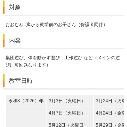
対象
おおむね1歳から就学前のお子さん（保護者同伴）
内容
集団遊び、体を動かす遊び、工作遊び など（メインの遊
びは毎回異なります）
教室日時
令和8（2026）年
3月3日（火曜日）
3月24日（火
4月7日（火曜日）
4月24日（金
5月12日（火曜日）
5月29日（金