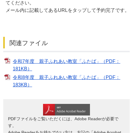
てください。
メール内に記載してあるURLをタップして予約完了です。
関連ファイル
令和7年度 親子ふれあい教室「ふたば」（PDF：
181KB）
令和8年度 親子ふれあい教室「ふたば」（PDF：
183KB）
PDFファイルをご覧いただくには、Adobe Readerが必要で
す。
Adobe Readerをお持ちでない方は、左記の「Adobe Acrobat