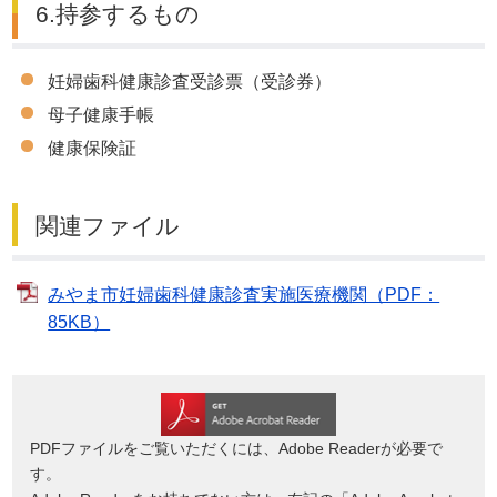
6.持参するもの
妊婦歯科健康診査受診票（受診券）
母子健康手帳
健康保険証
関連ファイル
みやま市妊婦歯科健康診査実施医療機関（PDF：
85KB）
PDFファイルをご覧いただくには、Adobe Readerが必要で
す。