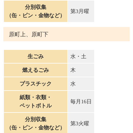
分別収集
第3月曜
（缶・ビン・金物など）
原町上、原町下
生ごみ
水・土
燃えるごみ
木
プラスチック
水
紙類・衣類・
毎月16日
ペットボトル
分別収集
第3火曜
（缶・ビン・金物など）