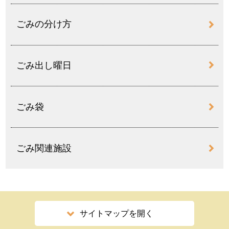
ごみの分け方
ごみ出し曜日
ごみ袋
ごみ関連施設
サイトマップを開く