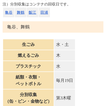
注）分別収集はコンテナの回収日です。
亀谷
舞鶴
飯江
田浦
亀谷、舞鶴
生ごみ
水・土
燃えるごみ
木
プラスチック
水
紙類・衣類・
毎月19日
ペットボトル
分別収集
第3木曜
（缶・ビン・金物など）