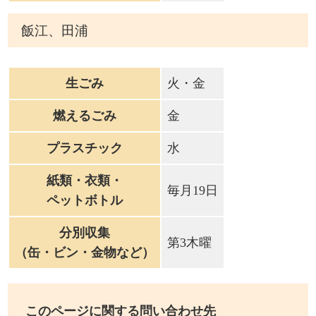
飯江、田浦
生ごみ
火・金
燃えるごみ
金
プラスチック
水
紙類・衣類・
毎月19日
ペットボトル
分別収集
第3木曜
（缶・ビン・金物など）
このページに関する問い合わせ先