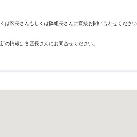
公示送達
くは区長さんもしくは隣組長さんに直接お問い合わせください
最新の情報は各区長さんにお問合せください。