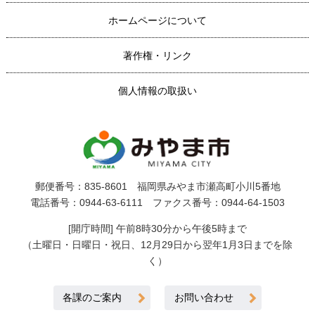
ホームページについて
著作権・リンク
個人情報の取扱い
郵便番号：835-8601 福岡県みやま市瀬高町小川5番地
電話番号：0944-63-6111 ファクス番号：0944-64-1503
[開庁時間] 午前8時30分から午後5時まで
（土曜日・日曜日・祝日、12月29日から翌年1月3日までを除
く）
各課のご案内
お問い合わせ