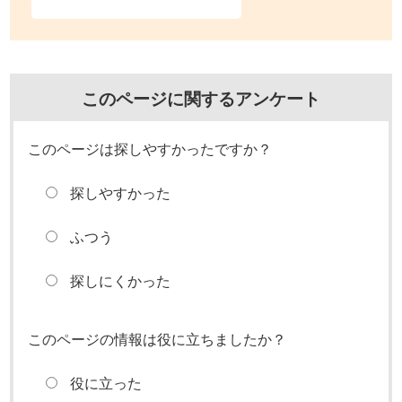
このページに関するアンケート
このページは探しやすかったですか？
探しやすかった
ふつう
探しにくかった
このページの情報は役に立ちましたか？
役に立った