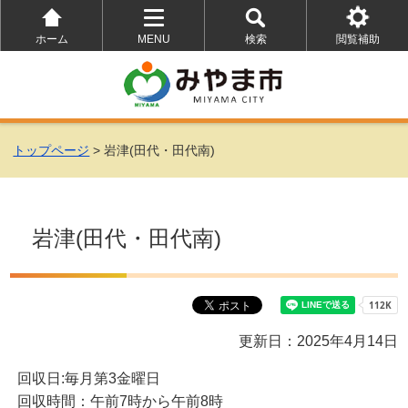
ホーム
MENU
検索
閲覧補助
を
を
を
開
開
開
く
く
く
トップページ
> 岩津(田代・田代南)
岩津(田代・田代南)
更新日：2025年4月14日
回収日:毎月第3金曜日
回収時間：午前7時から午前8時