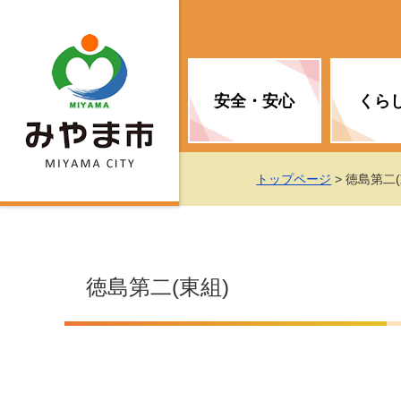
安全・安心
くら
お知らせ（安全・安心）
届け出・証明
子育て
医療
観光情報
市の政策
トップページ
> 徳島第二(
消防
地球温暖化対策
文化
福祉
統計情報
入札・契約
徳島第二(東組)
移住・定住支援
予防接種
選挙
地球温暖化対策
労働・雇用
行政改革