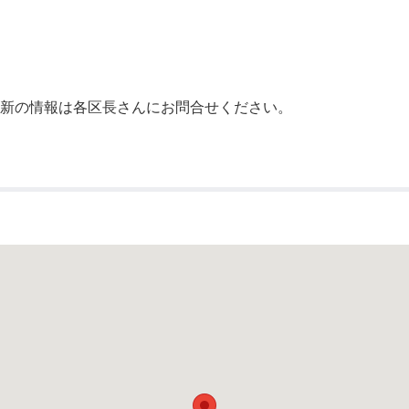
公示送達
最新の情報は各区長さんにお問合せください。