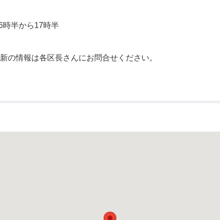
公示送達
6時半から17時半
最新の情報は各区長さんにお問合せください。