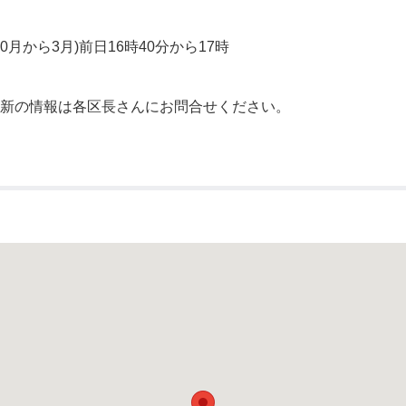
公示送達
0月から3月)前日16時40分から17時
最新の情報は各区長さんにお問合せください。