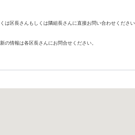
公示送達
くは区長さんもしくは隣組長さんに直接お問い合わせください
最新の情報は各区長さんにお問合せください。