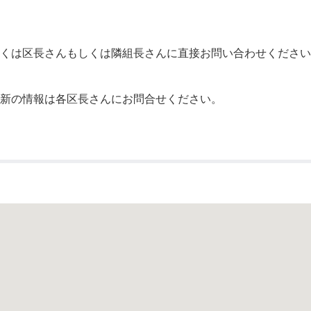
公示送達
くは区長さんもしくは隣組長さんに直接お問い合わせください
最新の情報は各区長さんにお問合せください。