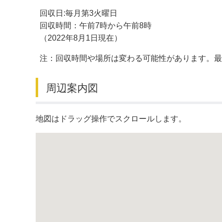
回収日:毎月第3火曜日
デジタルマップ
回収時間：午前7時から午前8時
（2022年8月1日現在）
注：回収時間や場所は変わる可能性があります。
周辺案内図
地図はドラッグ操作でスクロールします。