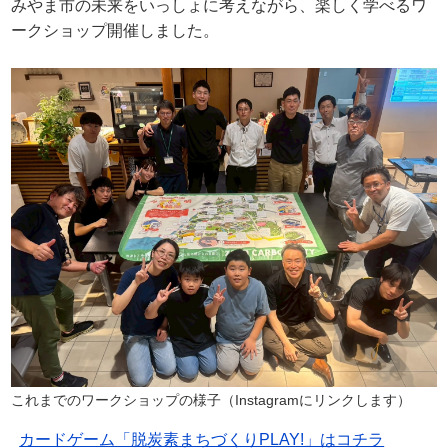
みやま市の未来をいっしょに考えながら、楽しく学べるワ
ークショップ開催しました。
これまでのワークショップの様子（Instagramにリンクします）
カードゲーム「脱炭素まちづくりPLAY!」はコチラ