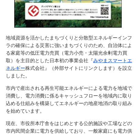
地域資源を活かしたまちづくりと分散型エネルギーインフ
ラの確保による災害に強いまちづくりのため、自治体によ
る家庭等の低圧電力売買（電力小売・太陽光余剰電力買
取）を主目的とした日本初の事業会社『
みやまスマートエ
ネルギー
株式会社』（外部サイトにリンクします）を設立
しました。
市内で産出される再生可能エネルギーによる電力を地域で
消費し、電力消費に係るキャッシュフローを地域内に取り
込める仕組みを構築してエネルギーの地産地消の取り組み
を始めています。
現在、市役所本庁舎をはじめとする公的施設や工場などの
市内民間企業に電力を供給しており、一般家庭にも電力供