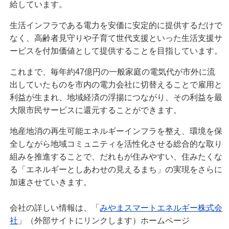
給しています。
生活インフラである電力を安価に安定的に提供するだけで
なく、高齢者見守りや子育て世代支援といった生活支援サ
ービスを付加価値として提供することを目指しています。
これまで、毎年約47億円の一般家庭の電気代が市外に流
出していたものを市内の電力会社に切替えることで雇用と
利益が生まれ、地域経済の浮揚につながり、その利益を最
大限市民サービスに還元することができます。
地産地消の再生可能エネルギーインフラを整え、環境を保
全しながら地域コミュニティを活性化させる総合的な取り
組みを推進することで、だれもが住みやすい、住みたくな
る「エネルギーとしあわせの見えるまち」の実現をさらに
加速させていきます。
会社の詳しい情報は、「
みやまスマートエネルギー株式会
社
」（外部サイトにリンクします）ホームページ