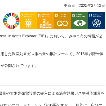
更新日：2025年3月13日
公示送達
al Insights Explorer (EIE)」において、みやま市の情報が公
を活用した温室効果ガス排出量の推計ツールで、2018年以降米国
タが公開されています。
排出量や太陽光発電設備の導入による温室効果ガス削減予測量を
政などのパートナーシップが必要ですが、一般的に、自分の