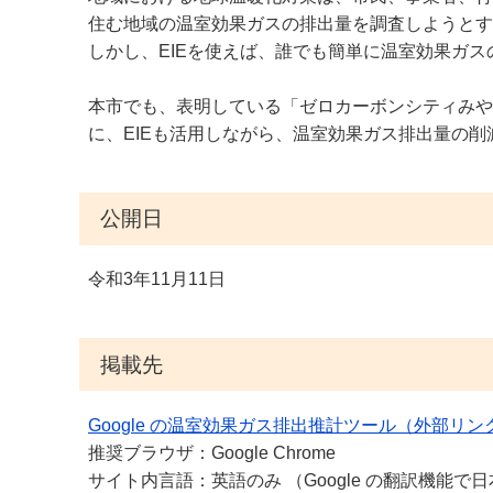
住む地域の温室効果ガスの排出量を調査しようとす
しかし、EIEを使えば、誰でも簡単に温室効果ガ
本市でも、表明している「ゼロカーボンシティみや
に、EIEも活用しながら、温室効果ガス排出量の
公開日
令和3年11月11日
掲載先
Google の温室効果ガス排出推計ツール（外部リン
推奨ブラウザ：Google Chrome
サイト内言語：英語のみ （Google の翻訳機能で