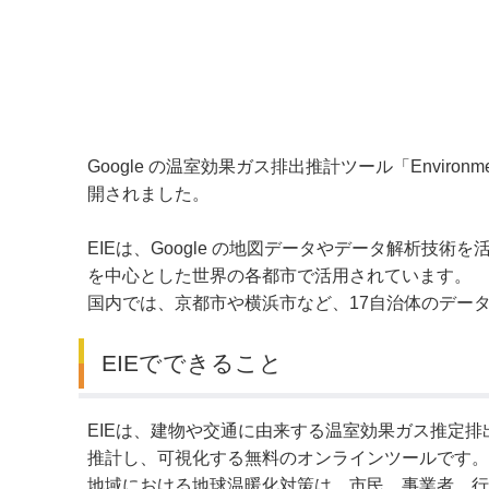
デジタルマップ
Google の温室効果ガス排出推計ツール「Environment
開されました。
EIEは、Google の地図データやデータ解析技術
を中心とした世界の各都市で活用されています。
国内では、京都市や横浜市など、17自治体のデー
EIEでできること
EIEは、建物や交通に由来する温室効果ガス推定
推計し、可視化する無料のオンラインツールです。
地域における地球温暖化対策は、市民、事業者、行