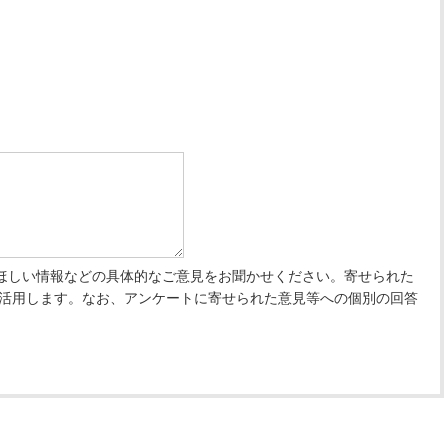
ほしい情報などの具体的なご意見をお聞かせください。寄せられた
 活用します。なお、アンケートに寄せられた意見等への個別の回答