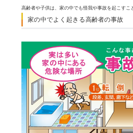
高齢者や子供は、家の中でも怪我や事故を起こすこ
デジタルマップ
家の中でよく起きる高齢者の事故