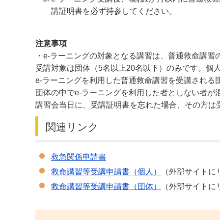
講証明書を必ず持参してください。
注意事項
・e-ラーニングの対象となる講習は、普通救命講習
受講対象は団体（5名以上20名以下）のみです。個
e-ラーニングを利用した普通救命講習を受講される
団体の中でe-ラーニングを利用した者としない者が
講習会当日に、受講証明書を忘れた場合、その方は
関連リンク
救急関係申請書
救命講習等受講申請書（個人）
（外部サイトに
救命講習等受講申請書（団体）
（外部サイトに