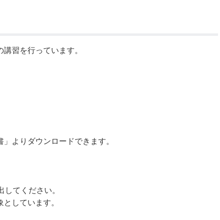
公示送達
の講習を行っています。
書」よりダウンロードできます。
出してください。
象としています。