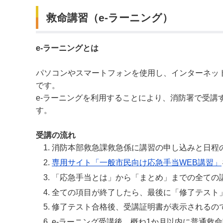
救命講習（e-ラーニング）
e-ラーニングとは
パソコンやスマートフォンを使用し、インターネッ
です。
e-ラーニングを利用することにより、消防署で受講
す。
受講の流れ
消防本部救急課救急係に講習の申し込みと日程の確認
専用サイト「一般市民向け応急手当WEB講習」
「応急手当とは」から「まとめ」までの全ての
全ての項目が終了したら、最後に「修了テスト
修了テスト合格後、受講証明書が表示されるの
e-ラーニング受講後、概ね1か月以内に普通救