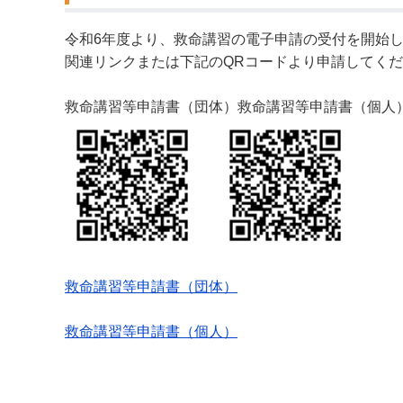
令和6年度より、救命講習の電子申請の受付を開始
関連リンクまたは下記のQRコードより申請してく
救命講習等申請書（団体）救命講習等申請書（個人
救命講習等申請書（団体）
救命講習等申請書（個人）