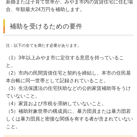
新婚または子育て世帯が、みやま市内の賃貸住宅に住む場
合、年額最大24万円を補助します。
補助を受けるための要件
注：以下の全てを満たす必要があります。
（1）3年以上みやま市に定住する意思を持っているこ
と。
（2）市内の民間賃借住宅と契約を締結し、本市の住民基
本台帳に同一世帯として記録されていること。
（3）生活保護法の住宅扶助などの公的家賃補助等をうけ
ていないこと。
（4）家賃および市税を滞納していないこと。
（5）補助対象世帯の構成員に、暴力団員または暴力団若
しくは暴力団員と密接な関係を有する者が含まれていない
こと。