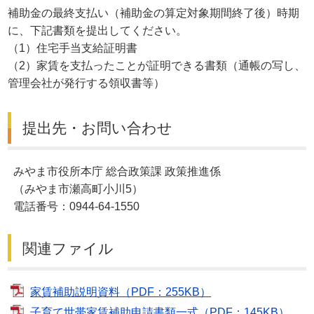
補助金の最終支払い（補助金の算定対象期間終了後）時期
に、下記書類を提出してください。
（1）住宅手当支給証明書
（2）家賃を支払ったことが証明できる書類（通帳の写し、
管理会社が発行する領収書等）
提出先・お問い合わせ
みやま市役所本庁 総合政策課 政策推進係
（みやま市瀬高町小川5）
電話番号：0944-64-1550
関連ファイル
家賃補助説明資料（PDF：255KB）
子育て世帯家賃補助申請書類一式（PDF：145KB）