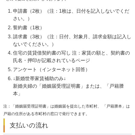
申請書（2枚）（注：1枚は、日付を記入しないでくだ
さい。）
誓約書（1枚）
請求書（3枚）（注：日付、対象月、請求金額は記入し
ないでください。）
住宅の賃貸借契約書の写し 注：家賃の額と、契約書の
氏名・押印が記載されているページ
アンケート（インターネット回答）
↓新婚世帯家賃補助のみ↓
新婚夫婦の「婚姻届受理証明書」または、「戸籍謄
本」
注：「婚姻届受理証明書」は婚姻届を提出した市町村、 「戸籍謄本」は
戸籍の住所がある市町村の窓口で発行できます。
支払いの流れ