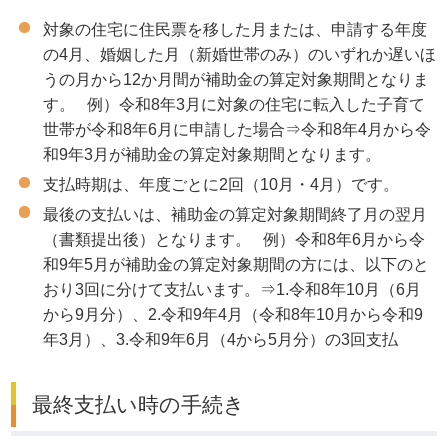
対象の住宅に住民票を移した月または、申請する年度
の4月、婚姻した月（新婚世帯のみ）のいずれか遅いほ
うの月から12か月間が補助金の算定対象期間となりま
す。 例）令和8年3月に対象の住宅に転入した子育て
世帯が令和8年6月に申請した場合⇒令和8年4月から令
和9年3月が補助金の算定対象期間となります。
支払時期は、年度ごとに2回（10月・4月）です。
最後の支払いは、補助金の算定対象期間終了月の翌月
（書類提出後）となります。 例）令和8年6月から令
和9年5月が補助金の算定対象期間の方には、以下のと
おり3回に分けて支払います。⇒1.令和8年10月（6月
から9月分）、2.令和9年4月（令和8年10月から令和9
年3月）、3.令和9年6月（4から5月分）の3回支払
最終支払い時の手続き