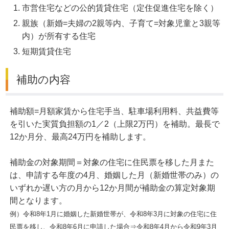
市営住宅などの公的賃貸住宅（定住促進住宅を除く）
親族（新婚=夫婦の2親等内、子育て=対象児童と3親等
内）が所有する住宅
短期賃貸住宅
補助の内容
補助額=月額家賃から住宅手当、駐車場利用料、共益費等
を引いた実質負担額の1／2（上限2万円）を補助。最長で
12か月分、最高24万円を補助します。
補助金の対象期間＝対象の住宅に住民票を移した月また
は、申請する年度の4月、婚姻した月（新婚世帯のみ）の
いずれか遅い方の月から12か月間が補助金の算定対象期
間となります。
例）令和8年1月に婚姻した新婚世帯が、令和8年3月に対象の住宅に住
民票を移し、令和8年6月に申請した場合⇒令和8年4月から令和9年3月