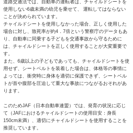
道路交通法では、自動車の運転者は、チャイルドシートを
使用しない6歳未満の幼児を乗せて、 運転してはならない
ことが決められています。
チャイルドシートを使用しなかった場合、正しく使用した
場合に対し、致死率が約4．7倍という警察庁のデータもあ
り、自動車に同乗する子どもを交通事故から守るために
は、チャイルドシートを正しく使用することが大変重要で
す。
また、6歳以上の子どもであっても、チャイルドシートを使
用せず、シートベルトを装着した場合は、体格等の事情に
よっては、衝突時に身体を適切に保護できず、シートベル
トが首や腹部を圧迫して重大な事故につながるおそれがあ
ります。
このためJAF（日本自動車連盟）では、発育の状況に応じ
て（JAFにおけるチャイルドシートの使用目安：身長
150cm未満）、適切にチャイルドシートを使用することを
推奨しています。