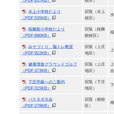
（PDF:857KB）
校区）
水上小学校だより
回覧（水上
（PDF:535KB）
校区）
桜舞館小学校だより
回覧（桜舞
（PDF:890KB）
館校区）
みそづくり、脳トレ教室
回覧（上庄
（PDF:922KB）
地区）
健康増進グラウンドゴルフ
回覧（上庄
（PDF:373KB）
地区）
下庄学級へのご案内
回覧（下庄
（PDF:315KB）
地区）
バスタボ大会
回覧（南校
（PDF:278KB）
区）