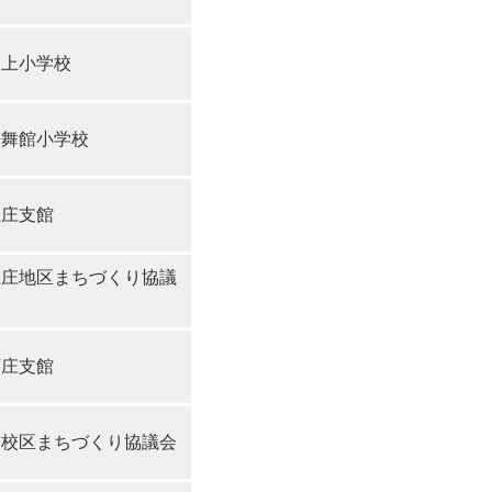
水上小学校
桜舞館小学校
上庄支館
上庄地区まちづくり協議
会
下庄支館
南校区まちづくり協議会