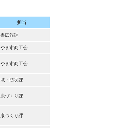
公示送達
担当
秘書広報課
みやま市商工会
みやま市商工会
地域・防災課
健康づくり課
健康づくり課