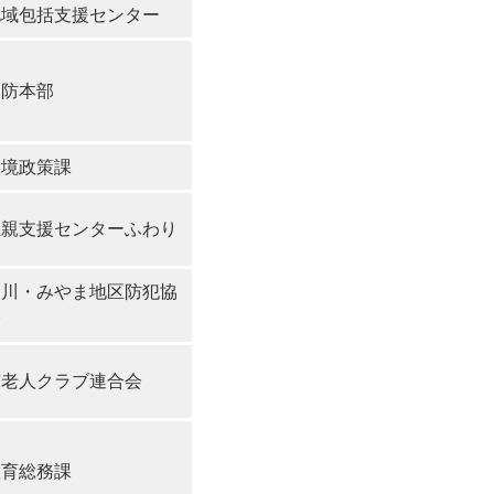
地域包括支援センター
消防本部
環境政策課
里親支援センターふわり
柳川・みやま地区防犯協
会
市老人クラブ連合会
教育総務課