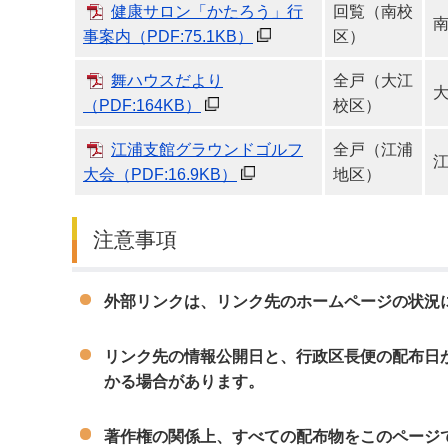
健康サロン「かたろう」行
回覧（南校
事案内
（PDF:75.1KB）
区）
舞ハウスだより
全戸（大江
（PDF:164KB）
校区）
江浦支館グラウンドゴルフ
全戸（江浦
大会
（PDF:16.9KB）
地区）
注意事項
外部リンクは、リンク先のホームページの状況
リンク先の情報公開日と、行政区長便の配布日
かる場合があります。
著作権の関係上、すべての配布物をこのページ